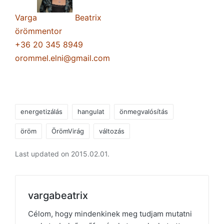
Varga
Beatrix
örömmentor
+36 20 345 8949
orommel.elni@gmail.com
Tags:
energetizálás
hangulat
önmegvalósítás
öröm
ÖrömVirág
változás
Last updated on 2015.02.01.
vargabeatrix
Célom, hogy mindenkinek meg tudjam mutatni