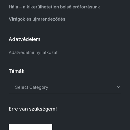
Hála – a kikerülhetetlen belső erőforrásunk
Virágok és újrarendeződés
Adatvédelem
Adatvédelmi nyilatkozat
Témák
Témák
Erre van szükségem!