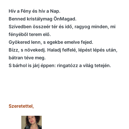
Hív a Fény és hív a Nap.
Benned kristálymag ÖnMagad.
Szívedben összeér tér és idő, ragyog minden, mi
fényéből terem elő.
Gyökered lenn, s egekbe emelve fejed.
Bízz, s növekedj. Haladj felfelé, lépést lépés után,
bátran téve meg.
S bárhol is járj éppen: ringatózz a világ tetején.
Szeretettel,