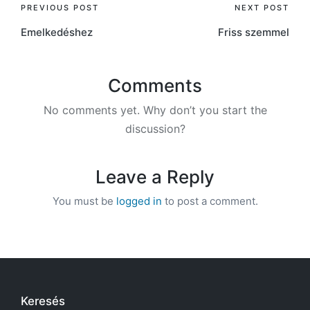
Post
PREVIOUS POST
NEXT POST
Emelkedéshez
Friss szemmel
navigation
Comments
No comments yet. Why don’t you start the
discussion?
Leave a Reply
You must be
logged in
to post a comment.
Keresés