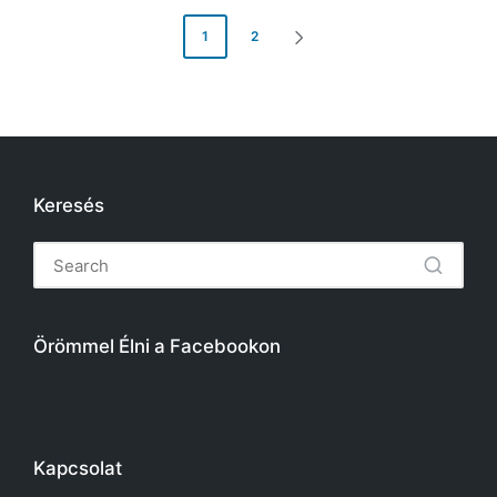
Posts
1
2
NEXT
pagination
PAGE
Keresés
Örömmel Élni a Facebookon
Kapcsolat