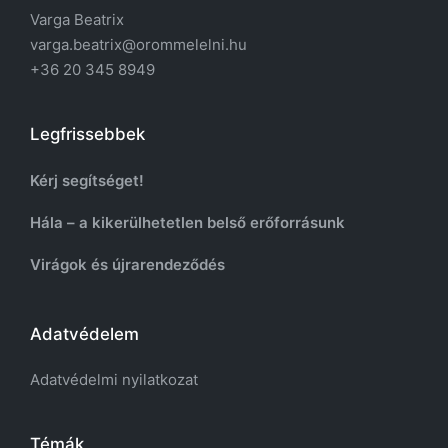
Varga Beatrix
varga.beatrix@orommelelni.hu
+36 20 345 8949
Legfrissebbek
Kérj segítséget!
Hála – a kikerülhetetlen belső erőforrásunk
Virágok és újrarendeződés
Adatvédelem
Adatvédelmi nyilatkozat
Témák