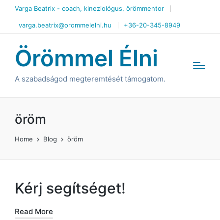
Varga Beatrix - coach, kineziológus, örömmentor
varga.beatrix@orommelelni.hu
+36-20-345-8949
Örömmel Élni
A szabadságod megteremtését támogatom.
öröm
Home
Blog
öröm
Kérj segítséget!
Read More