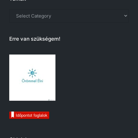
Témák
Erre van szükségem!
Időpontot foglalok