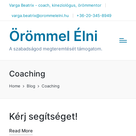
Varga Beatrix - coach, kineziológus, örömmentor
varga.beatrix@orommelelni.hu
+36-20-345-8949
Örömmel Élni
A szabadságod megteremtését támogatom.
Coaching
Home
Blog
Coaching
Kérj segítséget!
Read More