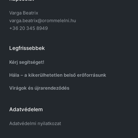
Varga Beatrix
varga.beatrix@orommelelni.hu
+36 20 345 8949
Legfrissebbek
Kérj segítséget!
Hála – a kikerülhetetlen belső erőforrásunk
Virágok és újrarendeződés
Adatvédelem
Adatvédelmi nyilatkozat