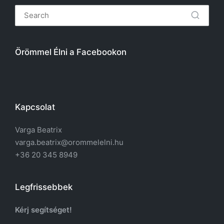
Örömmel Élni a Facebookon
Kapcsolat
Varga Beatrix
varga.beatrix@orommelelni.hu
+36 20 345 8949
Legfrissebbek
Kérj segítséget!