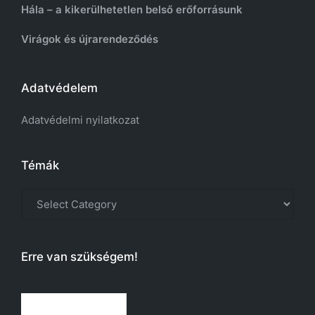
Hála – a kikerülhetetlen belső erőforrásunk
Virágok és újrarendeződés
Adatvédelem
Adatvédelmi nyilatkozat
Témák
Témák
Erre van szükségem!