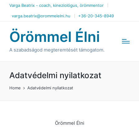
Varga Beatrix - coach, kineziológus, örömmentor
varga.beatrix@orommelelni.hu
+36-20-345-8949
Örömmel Élni
A szabadságod megteremtését támogatom.
Adatvédelmi nyilatkozat
Home
Adatvédelmi nyilatkozat
Örömmel Élni