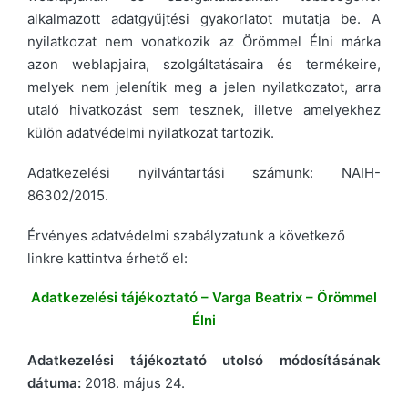
alkalmazott adatgyűjtési gyakorlatot mutatja be. A
nyilatkozat nem vonatkozik az Örömmel Élni márka
azon weblapjaira, szolgáltatásaira és termékeire,
melyek nem jelenítik meg a jelen nyilatkozatot, arra
utaló hivatkozást sem tesznek, illetve amelyekhez
külön adatvédelmi nyilatkozat tartozik.
Adatkezelési nyilvántartási számunk: NAIH-
86302/2015.
Érvényes adatvédelmi szabályzatunk a következő
linkre kattintva érhető el:
Adatkezelési tájékoztató – Varga Beatrix – Örömmel
Élni
Adatkezelési tájékoztató utolsó módosításának
dátuma:
2018. május 24.