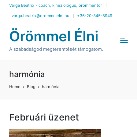
Varga Beatrix - coach, kineziológus, örömmentor
varga.beatrix@orommelelni.hu
+36-20-345-8949
Örömmel Élni
A szabadságod megteremtését támogatom.
harmónia
Home
Blog
harmónia
Februári üzenet