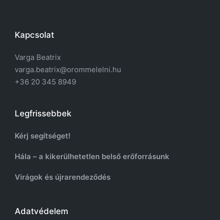
Kapcsolat
Varga Beatrix
varga.beatrix@orommelelni.hu
+36 20 345 8949
Legfrissebbek
Kérj segítséget!
Hála – a kikerülhetetlen belső erőforrásunk
Virágok és újrarendeződés
Adatvédelem