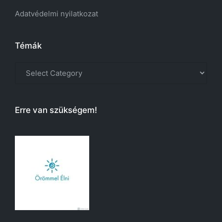
Adatvédelmi nyilatkozat
Témák
Témák
Erre van szükségem!