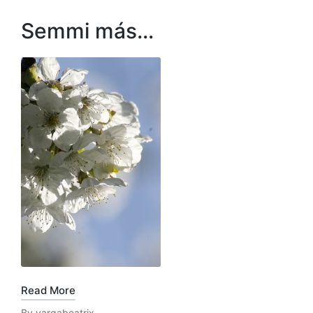
Semmi más…
Read More
By
vargabeatrix