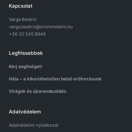
Kapcsolat
Varga Beatrix
varga.beatrix@orommelelni.hu
+36 20 345 8949
Legfrissebbek
Kérj segítséget!
Hála – a kikerülhetetlen belső erőforrásunk
Virágok és újrarendeződés
Adatvédelem
Adatvédelmi nyilatkozat