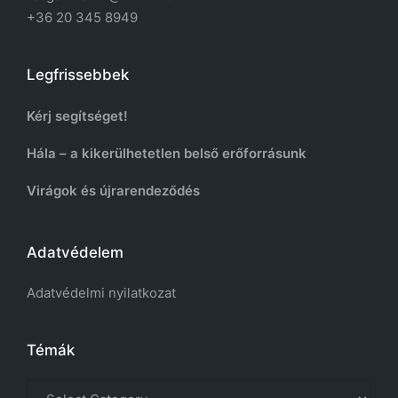
+36 20 345 8949
Legfrissebbek
Kérj segítséget!
Hála – a kikerülhetetlen belső erőforrásunk
Virágok és újrarendeződés
Adatvédelem
Adatvédelmi nyilatkozat
Témák
Témák