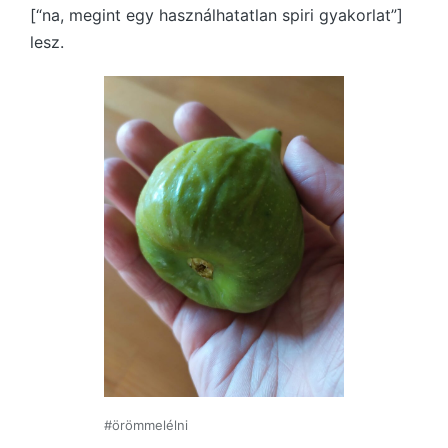
[“na, megint egy használhatatlan spiri gyakorlat”]
lesz.
#örömmelélni