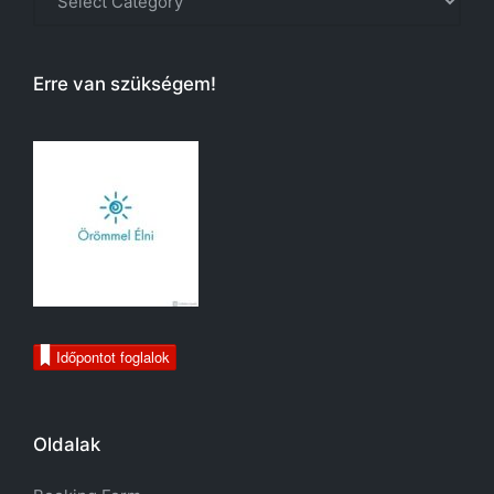
Erre van szükségem!
Időpontot foglalok
Oldalak