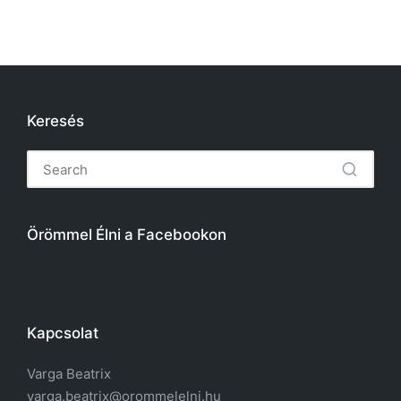
Keresés
Örömmel Élni a Facebookon
Kapcsolat
Varga Beatrix
varga.beatrix@orommelelni.hu