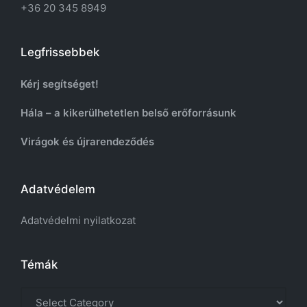
+36 20 345 8949
Legfrissebbek
Kérj segítséget!
Hála – a kikerülhetetlen belső erőforrásunk
Virágok és újrarendeződés
Adatvédelem
Adatvédelmi nyilatkozat
Témák
Témák