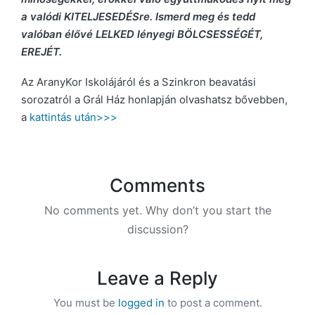
a valódi KITELJESEDÉSre. Ismerd meg és tedd
valóban élővé LELKED lényegi BÖLCSESSÉGÉT,
EREJÉT.
Az AranyKor Iskolájáról és a Szinkron beavatási
sorozatról a Grál Ház honlapján olvashatsz bővebben,
a
kattintás után>>>
Comments
No comments yet. Why don’t you start the
discussion?
Leave a Reply
You must be
logged in
to post a comment.