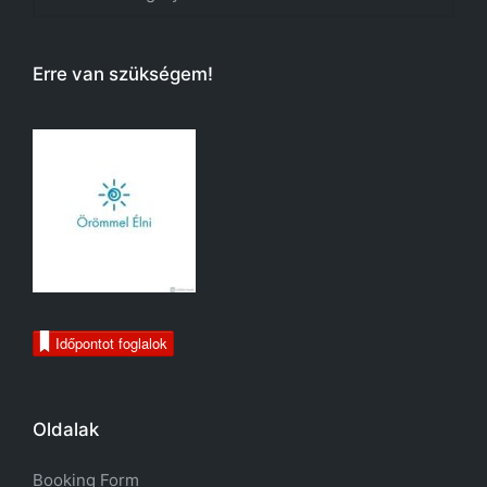
Erre van szükségem!
Időpontot foglalok
Oldalak
Booking Form