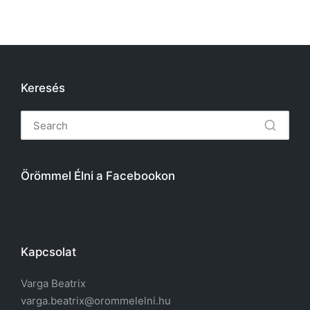
Keresés
Örömmel Élni a Facebookon
Kapcsolat
Varga Beatrix
varga.beatrix@orommelelni.hu